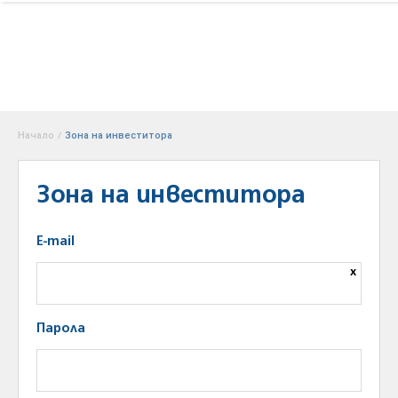
Начало
/
Зона на инвеститора
Зона на инвеститора
E-mail
x
Парола