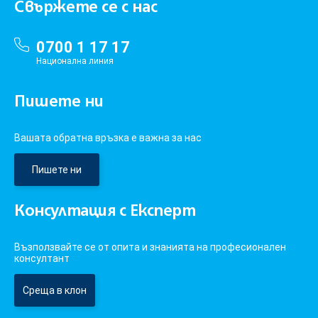
Свържете се с нас
0700 1 17 17
Национална линия
Пишете ни
Вашата обратна връзка е важна за нас
Пишете ни
Консултация с Експерт
Възползвайте се от опита и знанията на професионален
консултант
Среща в клон