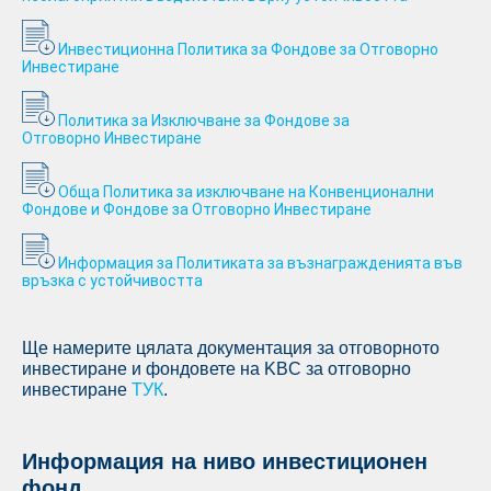
Инвестиционна Политика за Фондове за Отговорно
Инвестиранe
Политика за Изключване за Фондове за
Отговорно Инвестиранe
Обща Политика за изключване на Конвенционални
Фондове и Фондове за Отговорно Инвестиране
Информация за Политиката за възнагражденията във
връзка с устойчивостта
Ще намерите цялата документация за отговорното
инвестиране и фондовете на KBC за отговорно
инвестиране
ТУК
.
Информация на ниво инвестиционен
фонд