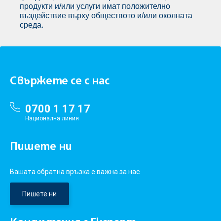
продукти и/или услуги имат положително
въздействие върху обществото и/или околната
среда.
Свържете се с нас
0700 1 17 17
Национална линия
Пишете ни
Вашата обратна връзка е важна за нас
Пишете ни