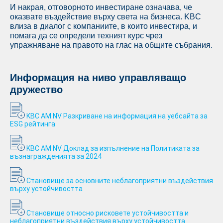
И накрая, отговорното инвестиране означава, че
оказвате въздействие върху света на бизнеса. KBC
влиза в диалог с компаниите, в които инвестира, и
помага да се определи техният курс чрез
упражняване на правото на глас на общите събрания.
Информация на ниво управляващо
дружество
KBC AM NV Разкриване на информация на уебсайта за
ESG рейтинга
KBC AM NV Доклад за изпълнение на Политиката за
възнагражденията за 2024
Становище за основните неблагоприятни въздействия
върху устойчивостта
Становище относно рисковете устойчивостта и
неблагоприятни въздействия върху устойчивостта