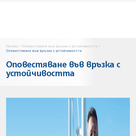
Начало
/
Оповестяване във връзка с устойчивостта
/
Оповестяване във връзка с устойчивостта
Оповестяване във връзка с
устойчивостта