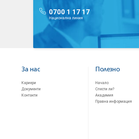
0700 1 17 17
Национална линия
За нас
Полезно
Кариери
Начало
Документи
Спести ли?
Контакти
Академия
Правна информация